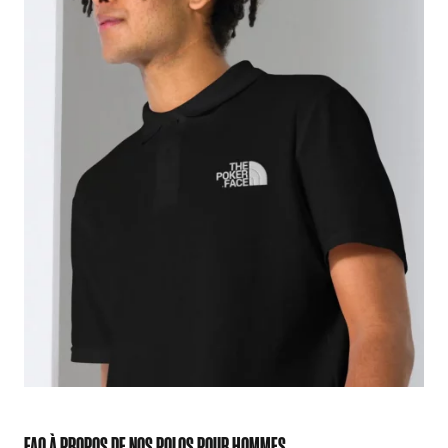
une excellente régulation thermique et
gestion de l’humidité. Le tissu respirant vous
garde au frais et au sec, permettant une
concentration totale sur chaque coup.
UN STYLE QUI PARLE
Projetez une image de confiance et de
professionnalisme à la table avec nos polos.
Chaque pièce est conçue avec une coupe
raffinée et des détails subtils qui signalent un
joueur sérieux et élégant. Nos polos sont
disponibles dans une variété de couleurs qui
vous aideront à vous démarquer tout en
restant classique.
NOTRE PROMESSE DE DURABILITÉ ET DE QUALITÉ
FAQ À PROPOS DE NOS POLOS POUR HOMMES