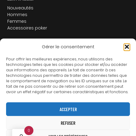
ILS ?
Nouveautés
Hommes
Nos polos de poker pour hommes se
Femmes
distinguent par leur qualité, leur confort et
Accessoires poker
leur style, qui conviennent aux joueurs de
poker les plus exigeants.
Gérer le consentement
LIENS SUPPLÉMENTAIRES
Blog
Qualité supérieure pour un confort
Pour offrir les meilleures expériences, nous utilisons des
technologies telles que les cookies pour stocker et/ou accéder
À notre propos
durable :
Nous savons que le confort est
aux informations des appareils. Le fait de consentir à ces
Contact
essentiel, surtout pendant les longues
technologies nous permettra de traiter des données telles que
FAQ
le comportement de navigation ou les ID uniques sur ce site. Le
sessions de poker. C’est pourquoi nos
Politique de confidentialité
fait de ne pas consentir ou de retirer son consentement peut
Politique de remboursement
avoir un effet négatif sur certaines caractéristiques et fonctions.
polos sont fabriqués à partir de
CGV
matériaux de haute qualité qui
garantissent la respirabilité et la
ACCEPTER
durabilité. Ils sont conçus pour résister
REFUSER
aux rigueurs des parties intenses tout en
0
vous gardant à l’aise.