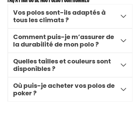
FABRIQUÉS AVEC SOIN, POUR DURER
Vos polos sont-ils adaptés à
Chez SmartPokerPro, chaque polo est un
tous les climats ?
engagement envers la durabilité. Ils sont
fabriqués à partir de matériaux de haute
Comment puis-je m’assurer de
la durabilité de mon polo ?
qualité qui non seulement assurent le
confort et la résistance, mais aussi réduisent
Quelles tailles et couleurs sont
l’impact environnemental grâce à
disponibles ?
l’utilisation de fibres recyclées et biologiques.
Où puis-je acheter vos polos de
L’ÉCO-CHIC : QUAND LA DURABILITÉ RENCONTRE LE STYLE
poker ?
Notre approche de la production se
concentre sur la réduction de l’empreinte
écologique. Nous utilisons des procédés de
teinture écologiques et optimisons nos
chaînes d’approvisionnement pour diminuer