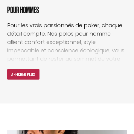
POUR HOMMES
Pour les vrais passionnés de poker, chaque
détail compte. Nos polos pour homme
allient confort exceptionnel, style
impeccable et conscience écologique, vous
permettant de rester au sommet de votre
jeu dans toutes les situations, que ce soit à la
AFFICHER PLUS
table ou en dehors.
POURQUOI CHOISIR NOS POLOS DE POKER ?
CONFORT ET PERFORMANCE SOUS PRESSION
Lorsque les cartes sont sur la table et les
enjeux sont élevés, un confort optimal est
crucial. Nos polos sont conçus pour offrir