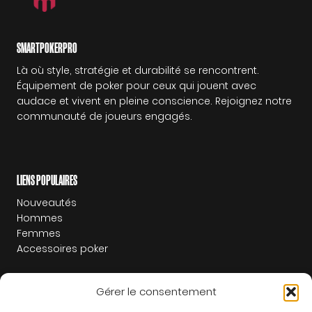
SMARTPOKERPRO
Là où style, stratégie et durabilité se rencontrent.
Équipement de poker pour ceux qui jouent avec
audace et vivent en pleine conscience. Rejoignez notre
communauté de joueurs engagés.
LIENS POPULAIRES
Nouveautés
Hommes
Femmes
Accessoires poker
Gérer le consentement
LIENS SUPPLÉMENTAIRES