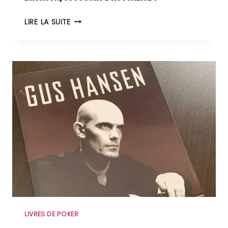
SUPER
LIRE LA SUITE
SYSTEM
2
:
LA
BIBLE
DU
POKER
DE
DOYLE
BRUNSON,
TOUJOURS
D’ACTUALITÉ
?
LIVRES DE POKER