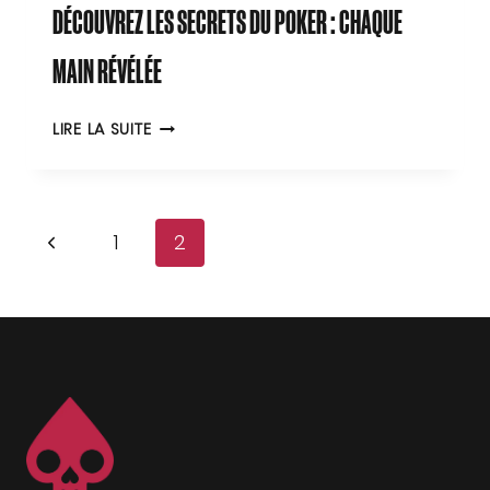
DÉCOUVREZ LES SECRETS DU POKER : CHAQUE
MAIN RÉVÉLÉE
DÉCOUVREZ
LIRE LA SUITE
LES
SECRETS
DU
POKER
NAVIGATION
Page
1
2
:
CHAQUE
DE
précédente
MAIN
RÉVÉLÉE
PAGE