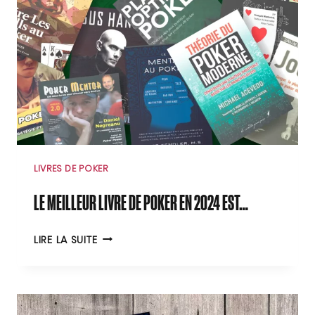
LIVRES DE POKER
LE MEILLEUR LIVRE DE POKER EN 2024 EST…
LE
LIRE LA SUITE
MEILLEUR
LIVRE
DE
POKER