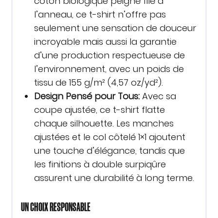
coton biologique peigné filé à
l’anneau, ce t-shirt n’offre pas
seulement une sensation de douceur
incroyable mais aussi la garantie
d’une production respectueuse de
l’environnement, avec un poids de
tissu de 155 g/m² (4,57 oz/yd²).
Design Pensé pour Tous:
Avec sa
coupe ajustée, ce t-shirt flatte
chaque silhouette. Les manches
ajustées et le col côtelé 1×1 ajoutent
une touche d’élégance, tandis que
les finitions à double surpiqûre
assurent une durabilité à long terme.
UN CHOIX RESPONSABLE