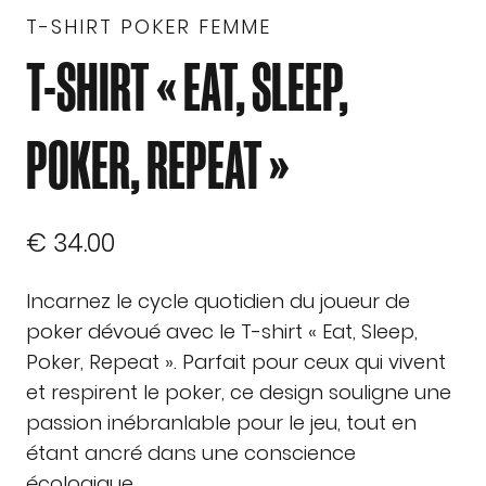
T-SHIRT POKER FEMME
T-SHIRT « EAT, SLEEP,
POKER, REPEAT »
€
34.00
Incarnez le cycle quotidien du joueur de
poker dévoué avec le T-shirt « Eat, Sleep,
Poker, Repeat ». Parfait pour ceux qui vivent
et respirent le poker, ce design souligne une
passion inébranlable pour le jeu, tout en
étant ancré dans une conscience
écologique.