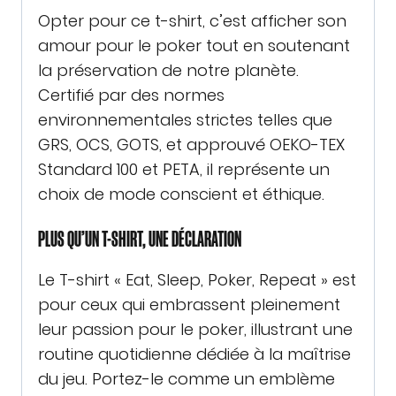
Opter pour ce t-shirt, c’est afficher son
amour pour le poker tout en soutenant
la préservation de notre planète.
Certifié par des normes
environnementales strictes telles que
GRS, OCS, GOTS, et approuvé OEKO-TEX
Standard 100 et PETA, il représente un
choix de mode conscient et éthique.
PLUS QU’UN T-SHIRT, UNE DÉCLARATION
Le T-shirt « Eat, Sleep, Poker, Repeat » est
pour ceux qui embrassent pleinement
leur passion pour le poker, illustrant une
routine quotidienne dédiée à la maîtrise
du jeu. Portez-le comme un emblème