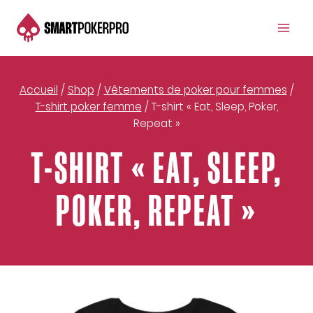
Aller
au
contenu
Accueil
/
Shop
/
Vêtements de poker pour femmes
/
T-shirt poker femme
/
T-shirt « Eat, Sleep, Poker,
Repeat »
T-SHIRT « EAT, SLEEP,
POKER, REPEAT »