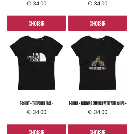
€
34.00
€
34.00
CHOISIR
CHOISIR
Ce
Ce
produit
produit
a
a
plusieurs
plusieurs
variations.
variations.
Les
Les
options
options
peuvent
peuvent
être
être
T-SHIRT « THE POKER FACE »
T-SHIRT « BUILDING EMPIRES WITH YOUR CHIPS »
choisies
choisies
€
34.00
€
34.00
sur
sur
la
la
CHOISIR
CHOISIR