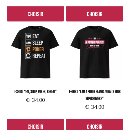
CHOISIR
CHOISIR
Ce
Ce
produit
produit
a
a
plusieurs
plusieurs
variations.
variations.
Les
Les
options
options
peuvent
peuvent
être
être
T-SHIRT “EAT, SLEEP, POKER, REPEAT”
T-SHIRT “I AM A POKER PLAYER. WHAT’S YOUR
choisies
choisies
SUPERPOWER?”
€
34.00
sur
sur
€
34.00
la
la
page
page
CHOISIR
CHOISIR