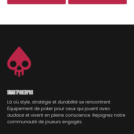
du
du
Ce
Ce
produit
produit
produit
produit
a
a
plusieurs
plusieurs
variations.
variations.
Les
Les
options
options
peuvent
peuvent
être
être
choisies
choisies
sur
sur
SMARTPOKERPRO
la
la
Là où style, stratégie et durabilité se rencontrent.
page
page
Équipement de poker pour ceux qui jouent avec
audace et vivent en pleine conscience. Rejoignez notre
du
du
communauté de joueurs engagés.
produit
produit