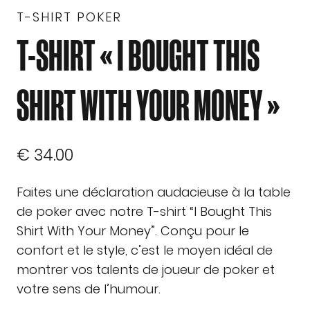
T-SHIRT POKER
T-SHIRT « I BOUGHT THIS
SHIRT WITH YOUR MONEY »
€
34.00
Faites une déclaration audacieuse à la table
de poker avec notre T-shirt “I Bought This
Shirt With Your Money”. Conçu pour le
confort et le style, c’est le moyen idéal de
montrer vos talents de joueur de poker et
votre sens de l’humour.