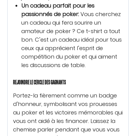
Un cadeau parfait pour les
passionnés de poker:
Vous cherchez
un cadeau qui fera sourire un
amateur de poker ? Ce t-shirt a tout
bon. C’est un cadeau idéal pour tous
ceux qui apprécient l’esprit de
compétition du poker et qui aiment
les discussions de table.
REJOINDRE LE CERCLE DES GAGNANTS
Portez-la fièrement comme un badge
d’honneur, symbolisant vos prouesses
au poker et les victoires mémorables qui
vous ont aidé à les financer. Laissez la
chemise parler pendant que vous vous