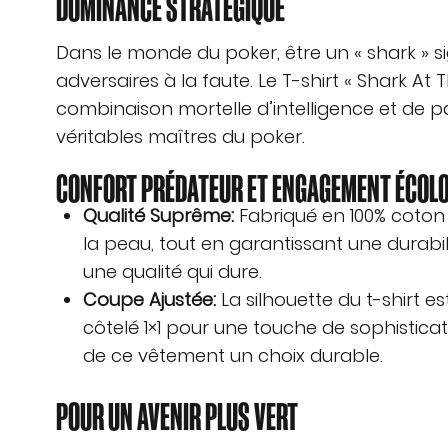
DOMINANCE STRATÉGIQUE
Dans le monde du poker, être un « shark » s
adversaires à la faute. Le T-shirt « Shark A
combinaison mortelle d’intelligence et de pa
véritables maîtres du poker.
CONFORT PRÉDATEUR ET ENGAGEMENT ÉCOL
Qualité Suprême:
Fabriqué en 100% coton 
la peau, tout en garantissant une durabili
une qualité qui dure.
Coupe Ajustée:
La silhouette du t-shirt 
côtelé 1×1 pour une touche de sophisticati
de ce vêtement un choix durable.
POUR UN AVENIR PLUS VERT