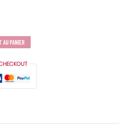
 AU PANIER
 CHECKOUT