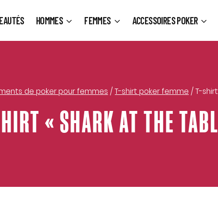
EAUTÉS
HOMMES
FEMMES
ACCESSOIRES POKER
ments de poker pour femmes
/
T-shirt poker femme
/
T-shir
SHIRT « SHARK AT THE TABL