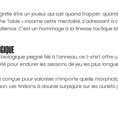
ignifie être un joueur qui sait quand frapper, quan
t The Table » incarne cette mentalité, s’adressant à
tience. C’est un hommage à la finesse tactique et à
OGIQUE
biologique peigné filé à l’anneau, ce t-shirt offr
té pour endurer les sessions de jeu les plus longues
est conçue pour valoriser n’importe quelle morphol
on. Les finitions à double surpiqûre sur les ourlet