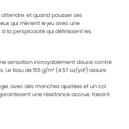
d attendre, et quand pousser ses
 ceux qui mènent le jeu avec une
 la perspicacité qui définissent les
e une sensation incroyablement douce contre
. Le tissu de 155 g/m² (4,57 oz/yd²) assure
ogie, avec des manches ajustées et un col
s garantissent une résistance accrue, faisant