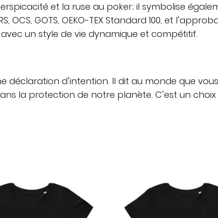
erspicacité et la ruse au poker; il symbolise éga
GRS, OCS, GOTS, OEKO-TEX Standard 100, et l’approb
avec un style de vie dynamique et compétitif.
 une déclaration d’intention. Il dit au monde que v
ns la protection de notre planète. C’est un choix 