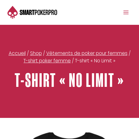
Aller
au
contenu
Accueil
/
Shop
/
Vêtements de poker pour femmes
/
T-shirt poker femme
/
T-shirt « No Limit »
T-SHIRT « NO LIMIT »