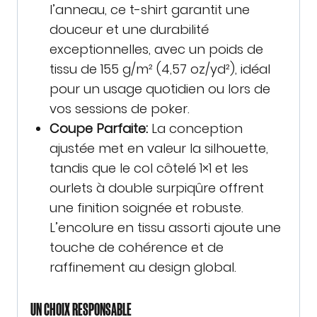
l’anneau, ce t-shirt garantit une
douceur et une durabilité
exceptionnelles, avec un poids de
tissu de 155 g/m² (4,57 oz/yd²), idéal
pour un usage quotidien ou lors de
vos sessions de poker.
Coupe Parfaite:
La conception
ajustée met en valeur la silhouette,
tandis que le col côtelé 1×1 et les
ourlets à double surpiqûre offrent
une finition soignée et robuste.
L’encolure en tissu assorti ajoute une
touche de cohérence et de
raffinement au design global.
UN CHOIX RESPONSABLE